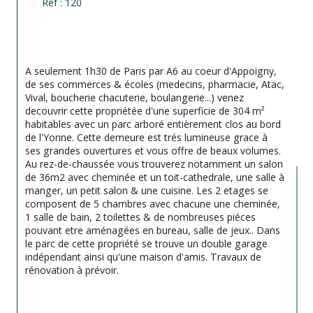
Réf : 120
A seulement 1h30 de Paris par A6 au coeur d'Appoigny, 
de ses commerces & écoles (medecins, pharmacie, Atac, 
Vival, boucherie chacuterie, boulangerie...) venez 
decouvrir cette propriétée d'une superficie de 304 m² 
habitables avec un parc arboré entièrement clos au bord 
de l'Yonne. Cette demeure est trés lumineuse grace à 
ses grandes ouvertures et vous offre de beaux volumes. 
Au rez-de-chaussée vous trouverez notamment un salon 
de 36m2 avec cheminée et un toit-cathedrale, une salle à 
manger, un petit salon & une cuisine. Les 2 etages se 
composent de 5 chambres avec chacune une cheminée, 
1 salle de bain, 2 toilettes & de nombreuses piéces 
pouvant etre aménagées en bureau, salle de jeux.. Dans 
le parc de cette propriété se trouve un double garage 
indépendant ainsi qu'une maison d'amis. Travaux de 
rénovation à prévoir.